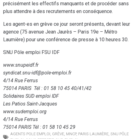
précisément les effectifs manquants et de procéder sans
plus attendre à des recrutements en conséquence.
Les agent-es en grève ce jour seront présents, devant leur
agence (75 avenue Jean Jaurès – Paris 19e – Métro
Laumière) pour une conférence de presse à 10 heures 30.
SNU Pôle emploi FSU IDF
www.snupeidf.fr
syndicat.snu-idf@pole-emploi.fr
4/14 Rue Ferrus
75014 PARIS Tél : 01 58 10 45 40/41/42
Solidaires SUD emploi IDF
Les Patios Saint-Jacques
www.sudemploi.org
4/14 Rue Ferrus
75014 PARIS Tél : 01 58 10 45 29
AGENTS POLE EMPLOI
,
GRÈVE
,
MNCP
,
PARIS LAUMIÈRE
,
SNU PÔLE