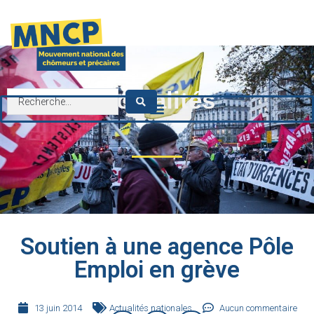
contenu
principal
Actualités
Soutien à une agence Pôle
Emploi en grève
13 juin 2014
Actualités nationales
Aucun commentaire