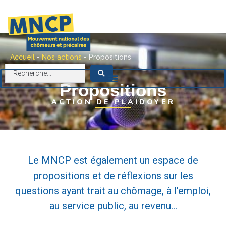
contenu
principal
Accueil
-
Nos actions
-
Propositions
Propositions
ACTION DE PLAIDOYER
Le MNCP est également un espace de
propositions et de réflexions sur les
questions ayant trait au chômage, à l’emploi,
au service public, au revenu…