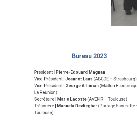
Bureau 2023
Président |
Pierre-Edouard Magnan
Vice-Président |
Jeannot Laas
(ABCDE – Strasbourg)
Vice-Président |
George Arhiman
(Maillon Economiq
La Réunion)
Secrétaire |
Marie Lacoste
(AVENIR – Toulouse)
Trésorière |
Manuela Devliegher
(Partage Faourette 
Toulouse)