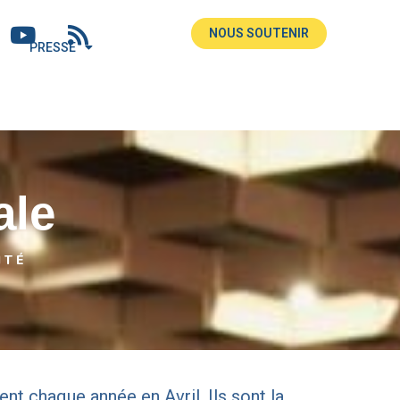
NOUS SOUTENIR
PRESSE
ale
ITÉ
nt chaque année en Avril. Ils sont la