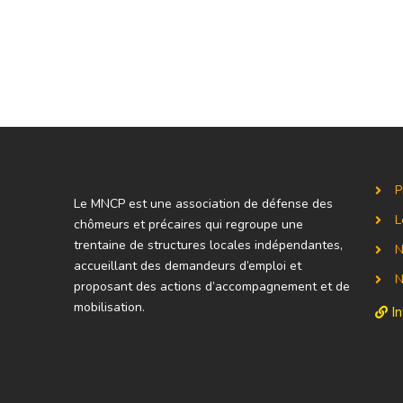
P
Le MNCP est une association de défense des
L
chômeurs et précaires qui regroupe une
trentaine de structures locales indépendantes,
N
accueillant des demandeurs d’emploi et
N
proposant des actions d’accompagnement et de
mobilisation.
I