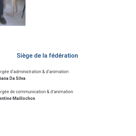
Siège de la fédération
rgée d’administration & d’animation
iana Da Silva
rgée de communication & d’animation
entine Maillochon