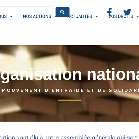
OUS
NOS ACTIONS
ACTUALITÉS
VOS DROITS
ale
ganisation nation
 MOUVEMENT D'ENTRAIDE ET DE SOLIDAR
ion sont élu à notre assemblée générale qui se tie