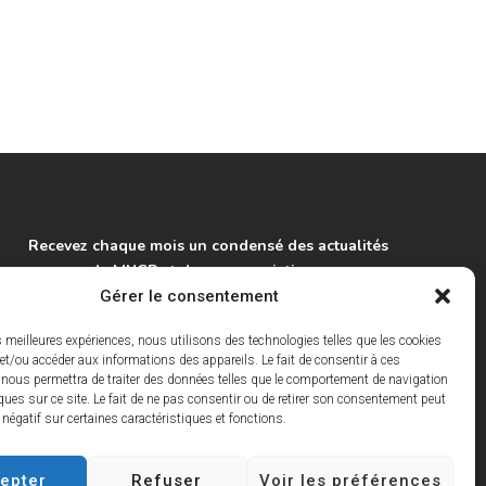
Recevez chaque mois un condensé des actualités
du MNCP et de ses associations.
Gérer le consentement
S'inscrire à la lettre info
es meilleures expériences, nous utilisons des technologies telles que les cookies
et/ou accéder aux informations des appareils. Le fait de consentir à ces
 nous permettra de traiter des données telles que le comportement de navigation
ques sur ce site. Le fait de ne pas consentir ou de retirer son consentement peut
t négatif sur certaines caractéristiques et fonctions.
epter
Refuser
Voir les préférences