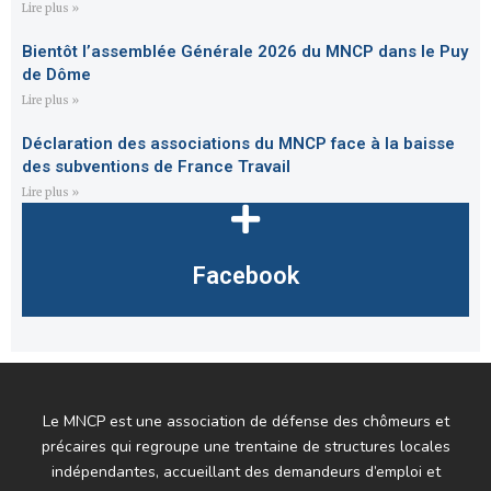
Lire plus »
Bientôt l’assemblée Générale 2026 du MNCP dans le Puy
de Dôme
Lire plus »
Déclaration des associations du MNCP face à la baisse
des subventions de France Travail
Lire plus »
Facebook
Le MNCP est une association de défense des chômeurs et
précaires qui regroupe une trentaine de structures locales
indépendantes, accueillant des demandeurs d’emploi et