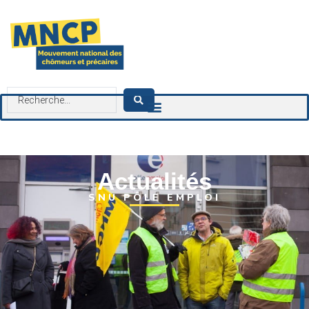
contenu
principal
Actualités
SNU PÔLE EMPLOI