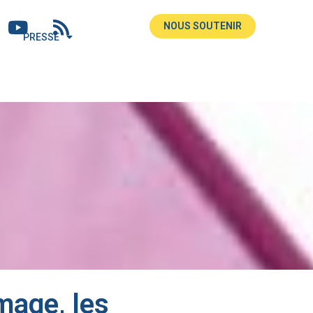
NOUS SOUTENIR
PRESSE
mage, les