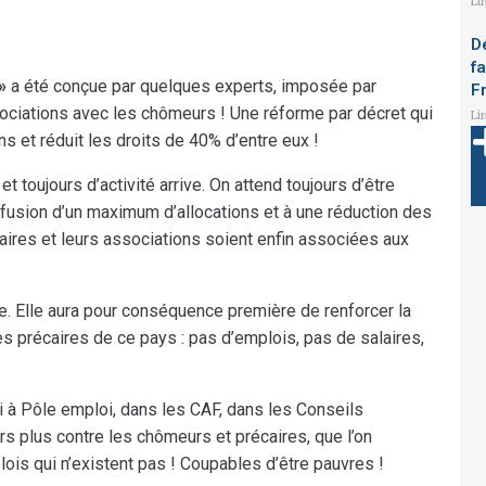
Li
D
f
»
a été conçue par quelques experts, imposée par
F
ociations avec les chômeurs ! Une réforme par décret qui
Li
 et réduit les droits de 40% d’entre eux !
et toujours d’activité arrive. On attend toujours d’être
 fusion d’un maximum d’allocations et à une réduction des
caires et leurs associations soient enfin associées aux
. Elle aura pour conséquence première de renforcer la
s précaires de ce pays : pas d’emplois, pas de salaires,
 à Pôle emploi, dans les CAF, dans les Conseils
s plus contre les chômeurs et précaires, que l’on
is qui n’existent pas ! Coupables d’être pauvres !