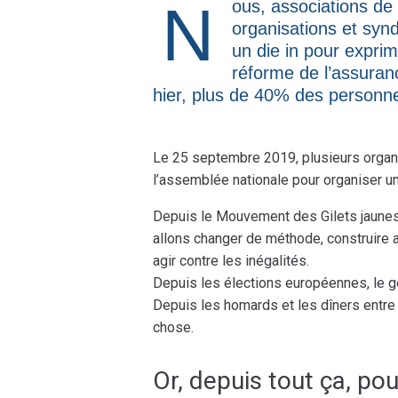
Nous, associations de chômeurs accompagnées par d’autres
organisations et syn
un die in pour exprim
réforme de l’assura
hier, plus de 40% des personne
Le 25 septembre 2019, plusieurs organ
l’assemblée nationale pour organiser un
Depuis le Mouvement des Gilets jaunes,
allons changer de méthode, construire 
agir contre les inégalités.
Depuis les élections européennes, le 
Depuis les homards et les dîners entre
chose.
Or, depuis tout ça, po