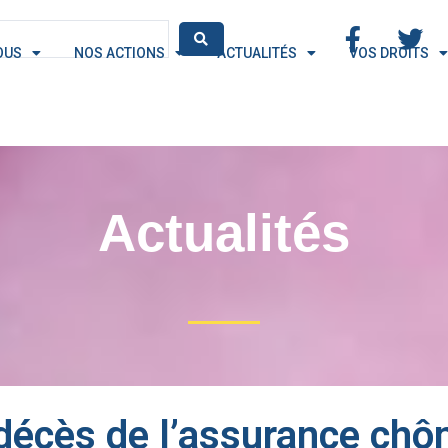
OUS
NOS ACTIONS
ACTUALITÉS
VOS DROITS
Actualités
décès de l’assurance chô