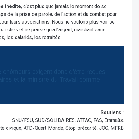
e inédite
, c’est plus que jamais le moment de se
mps de la prise de parole, de l’action et du combat pour
our leurs associations. Nous ne voulons plus voir se
s riches et ne pense qu’à l’argent, marchant sans
, les salariés, les retraités…
aires et la ministre du Travail comme
Soutiens :
SNU/FSU, SUD/SOLIDAIRES, ATTAC, FAS, Emmaüs,
te civique, ATD/Quart-Monde, Stop-précarité, JOC, MFRB