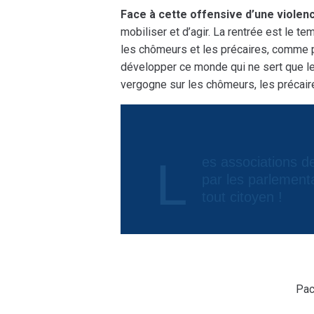
Face à cette offensive d’une violenc
mobiliser et d’agir. La rentrée est le te
les chômeurs et les précaires, comme p
développer ce monde qui ne sert que le
vergogne sur les chômeurs, les précaires
Les associations de chômeurs exigent donc d’être reçues
par les parlement
tout citoyen !
Pac