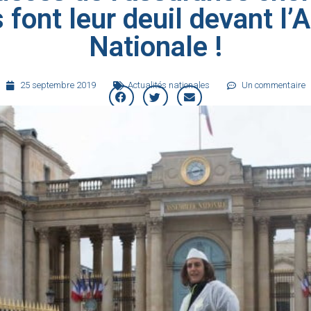
font leur deuil devant l
Nationale !
25 septembre 2019
Actualités nationales
Un commentaire