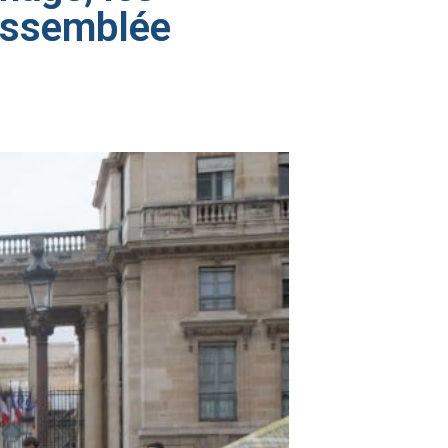
’Assemblée