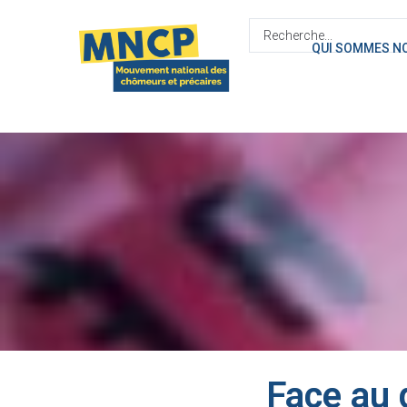
contenu
principal
QUI SOMMES N
Face au 