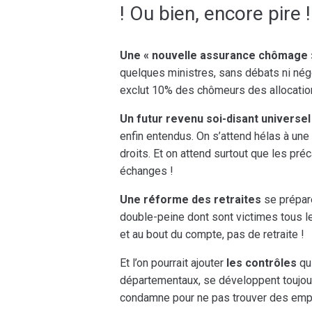
! Ou bien, encore pire !
Une « nouvelle assurance chômage 
quelques ministres, sans débats ni nég
exclut 10% des chômeurs des allocations
Un futur revenu soi-disant universel
enfin entendus. On s’attend hélas à une
droits. Et on attend surtout que les pré
échanges !
Une réforme des retraites
se prépare
double-peine dont sont victimes tous le
et au bout du compte, pas de retraite !
Et l’on pourrait ajouter
les contrôles
qui
départementaux, se développent toujour
condamne pour ne pas trouver des emplo