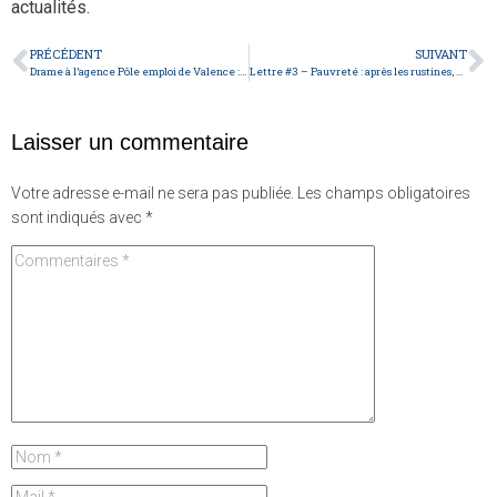
actualités.
PRÉCÉDENT
SUIVANT
Drame à l’agence Pôle emploi de Valence : le MNCP triste et solidaire
Lettre #3 – Pauvreté : après les rustines, à quand des mesures à la hauteur ?
Laisser un commentaire
Votre adresse e-mail ne sera pas publiée.
Les champs obligatoires
sont indiqués avec
*