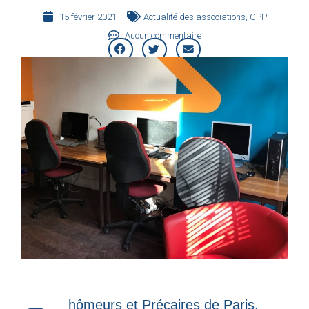
15 février 2021
Actualité des associations
,
CPP
Aucun commentaire
Chômeurs et Précaires de Paris
,