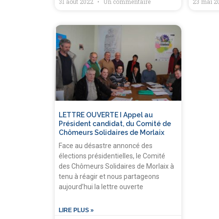
31 août 2022
Un commentaire
23 mai 2
LETTRE OUVERTE I Appel au
Président candidat, du Comité de
Chômeurs Solidaires de Morlaix
Face au désastre annoncé des
élections présidentielles, le Comité
des Chômeurs Solidaires de Morlaix à
tenu à réagir et nous partageons
aujourd’hui la lettre ouverte
LIRE PLUS »