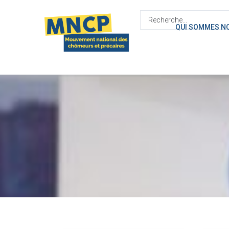
contenu
principal
QUI SOMMES N