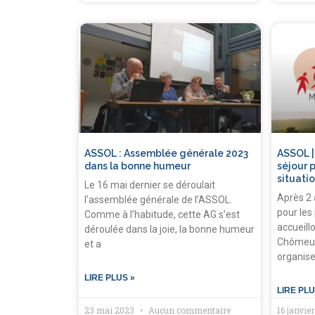
ASSOL : Assemblée générale 2023
ASSOL |
dans la bonne humeur
séjour 
situati
Le 16 mai dernier se déroulait
Après 2 
l’assemblée générale de l’ASSOL.
pour les
Comme à l’habitude, cette AG s’est
accueill
déroulée dans la joie, la bonne humeur
Chômeur
et a
organise
LIRE PLUS »
LIRE PLU
23 mai 2023
Aucun commentaire
16 janvie