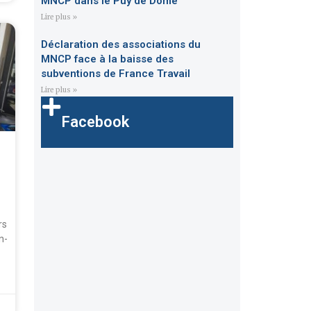
MNCP dans le Puy de Dôme
Lire plus »
Déclaration des associations du
MNCP face à la baisse des
subventions de France Travail
Lire plus »
Facebook
rs
n-