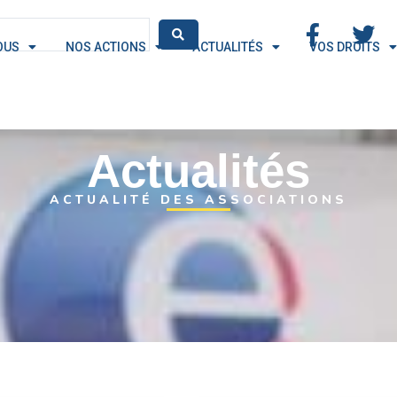
OUS
NOS ACTIONS
ACTUALITÉS
VOS DROITS
Actualités
ACTUALITÉ DES ASSOCIATIONS