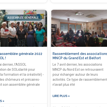
ASSEMBLÉE GÉNÉRALE
 l’assemblée générale 2022
Rassemblement des association
OL !
MNCP du Grand Est et Belfort
i dernier, l’ASSOL
Le 7 avril dernier, les associations
tion de SOLidarité pour
MNCP du Nord Est se retrouvaient
 la formation et la créativité) -
pour échanger autour de leurs
es chômeurs et précaires-
activités. Ce type de rassemblemen
it son assemblée générale
n’avait plus été
LIRE PLUS »
S »