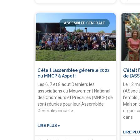
ASSEMBLÉE GÉNÉRALE
C’était l’assemblée générale 2022
C’était
du MNCP à Aspet !
de l’ASS
Les 6, 7 et 8 aout Derniers les
Le 12 ma
associations du Mouvement National
(ASsocia
des Chômeurs et Précaires (MNCP) se
l’emploi,
sont réunies pour leur Assemblée
Maison d
Générale annuelle
organisa
dans
LIRE PLUS »
LIRE PLU