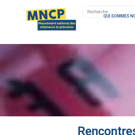
contenu
principal
QUI SOMMES N
Rencontres