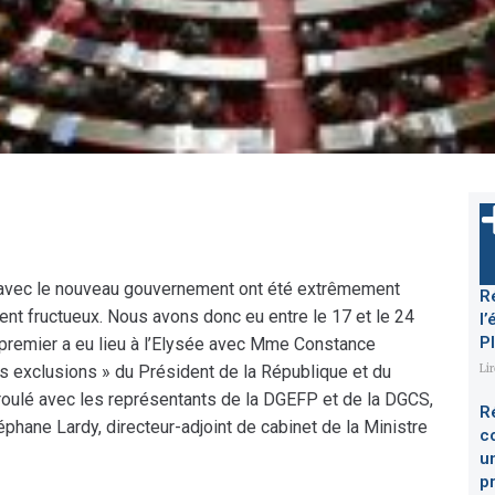
s avec le nouveau gouvernement ont été extrêmement
R
ent fructueux. Nous avons donc eu entre le 17 et le 24
l’
P
e premier a eu lieu à l’Elysée avec Mme Constance
es exclusions » du Président de la République et du
Li
roulé avec les représentants de la DGEFP et de la DGCS,
R
éphane Lardy, directeur-adjoint de cabinet de la Ministre
c
u
p