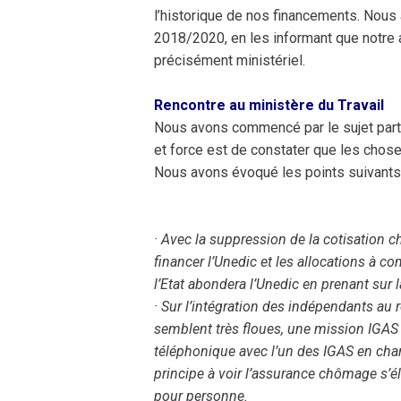
l’historique de nos financements. Nou
2018/2020, en les informant que notre a
précisément ministériel.
Rencontre au ministère du Travail
Nous avons commencé par le sujet parti
et force est de constater que les choses 
Nous avons évoqué les points suivants 
· Avec la suppression de la cotisation 
financer l’Unedic et les allocations à co
l’Etat abondera l’Unedic en prenant sur 
· Sur l’intégration des indépendants au
semblent très floues, une mission IGAS
téléphonique avec l’un des IGAS en cha
principe à voir l’assurance chômage s’éla
pour personne.