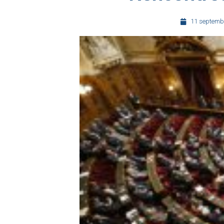
11 septemb