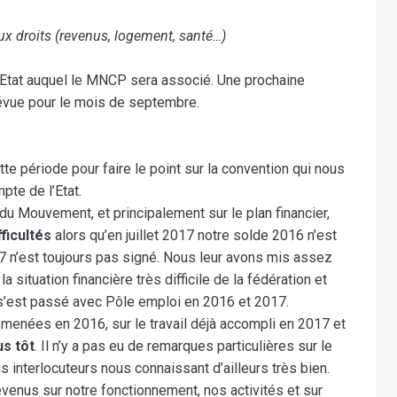
ux droits (revenus, logement, santé…)
l’Etat auquel le MNCP sera associé. Une prochaine
vue pour le mois de septembre.
ette période pour faire le point sur la convention qui nous
pte de l’Etat.
 du Mouvement, et principalement sur le plan financier,
fficultés
alors qu’en juillet 2017 notre solde 2016 n’est
7 n’est toujours pas signé. Nous leur avons mis assez
a situation financière très difficile de la fédération et
 s’est passé avec Pôle emploi en 2016 et 2017.
s menées en 2016, sur le travail déjà accompli en 2017 et
us tôt
. Il n’y a pas eu de remarques particulières sur le
s interlocuteurs nous connaissant d’ailleurs très bien.
venus sur notre fonctionnement, nos activités et sur