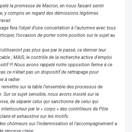
ppelé la promesse de Macron, en nous faisant sentir
vre, y compris en regard des démissions légitimes
avail.
age fera l’objet d’une concertation à l’automne avec tous
ticiper, l’occasion de porter notre position sur le sujet au
’utiliseront pas plus que par le passé, ce dernier leur
cable ;
MAIS,
le contrôle de la recherche active d’emploi
ositif !!! Nous avons rappelé notre opposition ferme à ce
cas ce n’était pas un dispositif de rattrapage pour
 à radier.
nt remettre sur la table l’ensemble des processus de
. Sur ce sujet sensible, nous avons insisté sur la
fense, de séparer celui qui sanctionne de celui qui
interlocuteur par le « corps » des contrôleurs de Pôle
claire et exhaustive sur les motifs.
ve des chômeurs sur l’indemnisation et l’accompagnement a
de réponse claire…