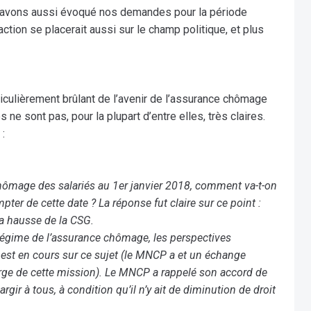
s avons aussi évoqué nos demandes pour la période
ction se placerait aussi sur le champ politique, et plus
culièrement brûlant de l’avenir de l’assurance chômage
ne sont pas, pour la plupart d’entre elles, très claires.
:
chômage des salariés au 1er janvier 2018, comment va-t-on
mpter de cette date ? La réponse fut claire sur ce point :
la hausse de la CSG.
 régime de l’assurance chômage, les perspectives
 est en cours sur ce sujet (le MNCP a et un échange
rge de cette mission). Le MNCP a rappelé son accord de
rgir à tous, à condition qu’il n’y ait de diminution de droit