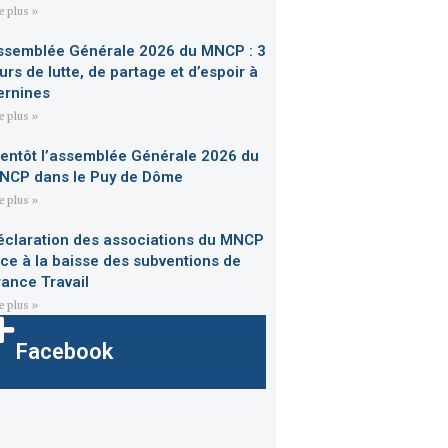
re plus »
ssemblée Générale 2026 du MNCP : 3
urs de lutte, de partage et d’espoir à
ernines
re plus »
ientôt l’assemblée Générale 2026 du
NCP dans le Puy de Dôme
re plus »
éclaration des associations du MNCP
ace à la baisse des subventions de
rance Travail
re plus »
Facebook