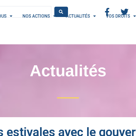
OUS
NOS ACTIONS
ACTUALITÉS
VOS DROITS
Actualités
 estivales avec le gouv