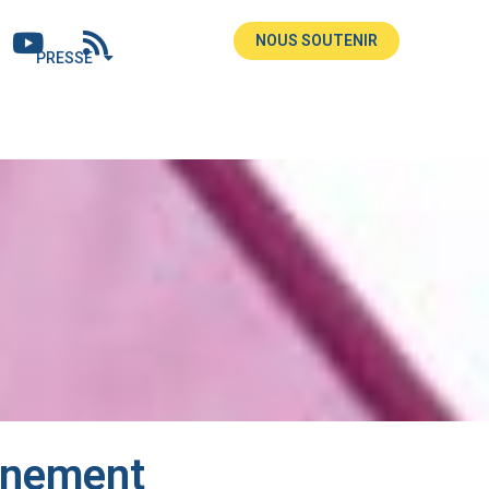
NOUS SOUTENIR
PRESSE
ernement