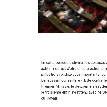
En cette période estivale, les contact
actifs, à défaut d’être encore extrêmem
juillet trois rendez-vous importants. L
Bensussan, conseillère « lutte contre l
Premier Ministre, le deuxième s’est dé
le troisième enfin s’est tenu avec M. St
du Travail.