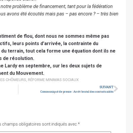
é notre problème de financement, tant pour la fédération
ous avons été écoutés mais pas – pas encore ? – très bien
sentiment de flou, dont nous ne sommes même pas
tifs, leurs points d’arrivée, la contrainte du
 du terrain, tout cela forme une équation dont ils ne
 de résolution.
e Lardy en septembre, sur les deux sujets de
ment du Mouvement.
DES CHÔMEURS
,
RÉFORME MINIMAS SOCIAUX
SUIVANT
Communiqué de presse : Arrêt brutal des contrats aidés
s champs obligatoires sont indiqués avec
*