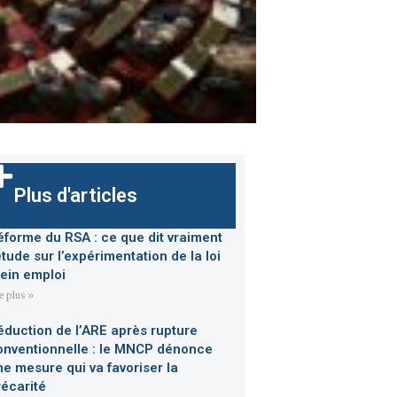
Plus d'articles
éforme du RSA : ce que dit vraiment
étude sur l’expérimentation de la loi
lein emploi
re plus »
éduction de l’ARE après rupture
onventionnelle : le MNCP dénonce
ne mesure qui va favoriser la
récarité