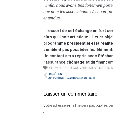
· Enfin, nous avons très fortement port
que pour les associations. Là encore, n
entendus…
Il ressort de cet échange un fort 
sûrs qu’il soit artistique…
Leurs objec
programme présidentiel et la réalité
semblent pas posséder les éléments
Un contact sera repris avec Stéphan
l’assurance chômage et du finance
CHÔMEURS AU GOUVERNEMENT
,
DROITS 
PRÉCÉDENT
Etat d’Urgence – Manifestation 1er juillet
Laisser un commentaire
Votre adresse e-mail ne sera pas publiée.
Le