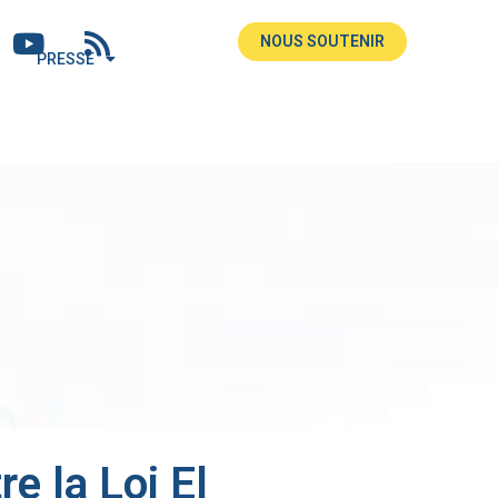
NOUS SOUTENIR
PRESSE
e la Loi El