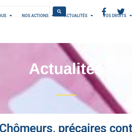
OUS
NOS ACTIONS
ACTUALITÉS
VOS DROITS
Actualités
: Chômeurs, précaires contr