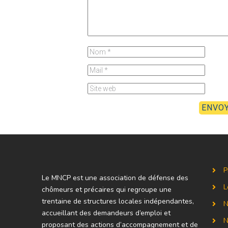
P
Le MNCP est une association de défense des
L
chômeurs et précaires qui regroupe une
trentaine de structures locales indépendantes,
N
accueillant des demandeurs d’emploi et
N
proposant des actions d’accompagnement et de