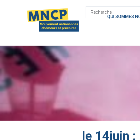
contenu
principal
QUI SOMMES N
le 14juin 