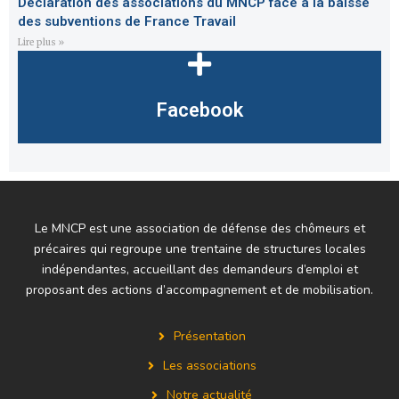
Déclaration des associations du MNCP face à la baisse
des subventions de France Travail
Lire plus »
Facebook
Le MNCP est une association de défense des chômeurs et
précaires qui regroupe une trentaine de structures locales
indépendantes, accueillant des demandeurs d’emploi et
proposant des actions d’accompagnement et de mobilisation.
Présentation
Les associations
Notre actualité