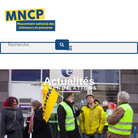
contenu
principal
Actualités
REVENDICATIONS