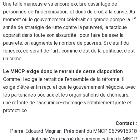
Une telle manœuvre va encore exclure davantage de
personnes de l’indemnisation, et donc du droit à la survie. Au
e
moment où le gouvernement célébrait en grande pompe la 1
année de stratégie de lutte contre la pauvreté, la tactique
apparaît dans toute son absurdité : pour faire baisser la
pauvreté, on augmente le nombre de pauvres. Si c’était du
Ionesco, ce serait de l’art ; comme c’est de la politique, c’est
un crime.
Le MNCP exige donc le retrait de cette disposition
.
Comme il exige le retrait de l’ensemble de la réforme. Il
exige d’être enfin reçu et que le gouvernement négocie, avec
les partenaires sociaux et les organisations de chômeurs,
une refonte de l’assurance-chômage véritablement juste et
protectrice.
Contact :
Pierre-Edouard Magnan, Président du MNCP, 0679916318
Antoine Yon, chargé de communication du MNCP,