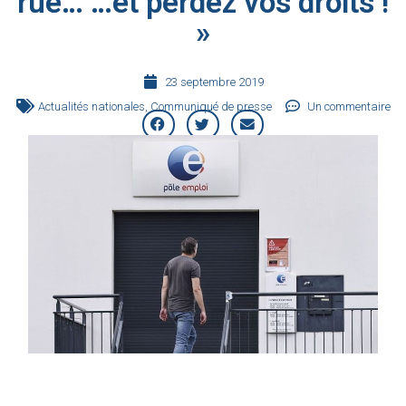
rue… …et perdez vos droits !
»
23 septembre 2019
Actualités nationales
,
Communiqué de presse
Un commentaire