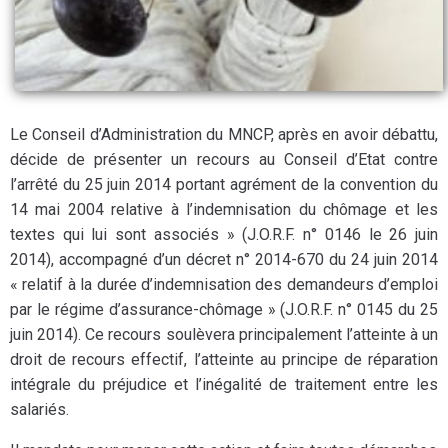
Le Conseil d’Administration du MNCP, après en avoir débattu,
décide de présenter un recours au Conseil d’Etat contre
l’arrêté du 25 juin 2014 portant agrément de la convention du
14 mai 2004 relative à l’indemnisation du chômage et les
textes qui lui sont associés » (J.O.R.F. n° 0146 le 26 juin
2014), accompagné d’un décret n° 2014-670 du 24 juin 2014
« relatif à la durée d’indemnisation des demandeurs d’emploi
par le régime d’assurance-chômage » (J.O.R.F. n° 0145 du 25
juin 2014). Ce recours soulèvera principalement l’atteinte à un
droit de recours effectif, l’atteinte au principe de réparation
intégrale du préjudice et l’inégalité de traitement entre les
salariés.