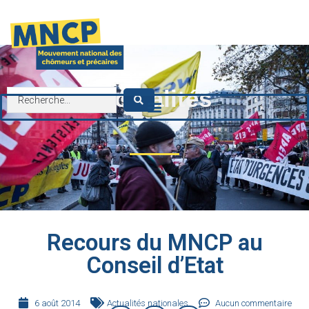
contenu
principal
Actualités
Recours du MNCP au
Conseil d’Etat
6 août 2014
Actualités nationales
Aucun commentaire