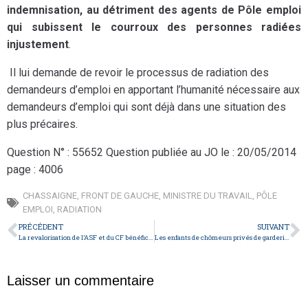
indemnisation, au détriment des agents de Pôle emploi
qui subissent le courroux des personnes radiées
injustement
.
Il lui demande de revoir le processus de radiation des
demandeurs d’emploi en apportant l’humanité nécessaire aux
demandeurs d’emploi qui sont déjà dans une situation des
plus précaires.
Question N° : 55652 Question publiée au JO le : 20/05/2014
page : 4006
CHASSAIGNE
,
FRONT DE GAUCHE
,
MINISTRE DU TRAVAIL
,
PÔLE
EMPLOI
,
RADIATION
PRÉCÉDENT
SUIVANT
La revalorisation de l’ASF et du CF bénéficiera aux allocataires du RSA
Les enfants de chômeurs privés de garderie à Béziers
Laisser un commentaire