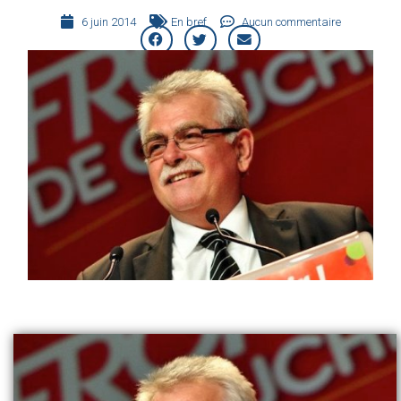
6 juin 2014
En bref
Aucun commentaire