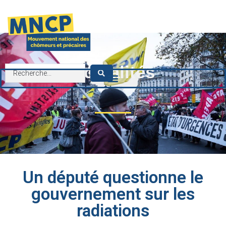
contenu
principal
Actualités
Un député questionne le
gouvernement sur les
radiations