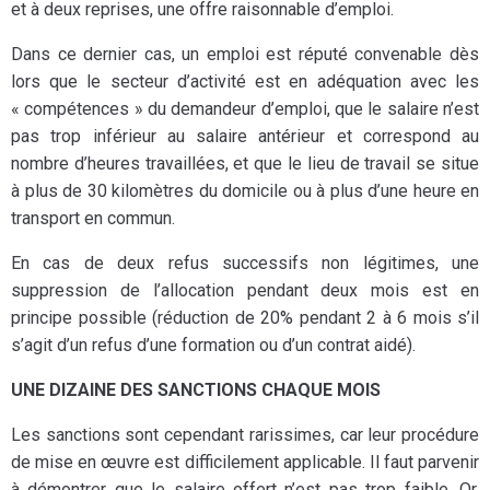
et à deux reprises, une offre raisonnable d’emploi.
Dans ce dernier cas, un emploi est réputé convenable dès
lors que le secteur d’activité est en adéquation avec les
« compétences » du demandeur d’emploi, que le salaire n’est
pas trop inférieur au salaire antérieur et correspond au
nombre d’heures travaillées, et que le lieu de travail se situe
à plus de 30 kilomètres du domicile ou à plus d’une heure en
transport en commun.
En cas de deux refus successifs non légitimes, une
suppression de l’allocation pendant deux mois est en
principe possible (réduction de 20% pendant 2 à 6 mois s’il
s’agit d’un refus d’une formation ou d’un contrat aidé).
UNE DIZAINE DES SANCTIONS CHAQUE MOIS
Les sanctions sont cependant rarissimes, car leur procédure
de mise en œuvre est difficilement applicable. Il faut parvenir
à démontrer que le salaire offert n’est pas trop faible. Or,