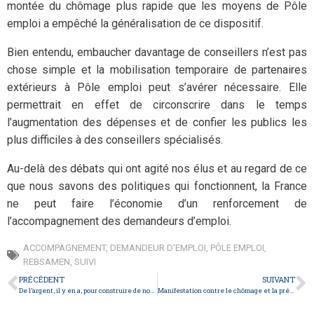
montée du chômage plus rapide que les moyens de Pôle
emploi a empêché la généralisation de ce dispositif.
Bien entendu, embaucher davantage de conseillers n’est pas
chose simple et la mobilisation temporaire de partenaires
extérieurs à Pôle emploi peut s’avérer nécessaire. Elle
permettrait en effet de circonscrire dans le temps
l’augmentation des dépenses et de confier les publics les
plus difficiles à des conseillers spécialisés.
Au-delà des débats qui ont agité nos élus et au regard de ce
que nous savons des politiques qui fonctionnent, la France
ne peut faire l’économie d’un renforcement de
l’accompagnement des demandeurs d’emploi.
ACCOMPAGNEMENT
,
DEMANDEUR D'EMPLOI
,
PÔLE EMPLOI
,
REBSAMEN
,
SUIVI
PRÉCÉDENT
SUIVANT
De l’argent, il y en a, pour construire de nouveaux droits
Manifestation contre le chômage et la précarité !