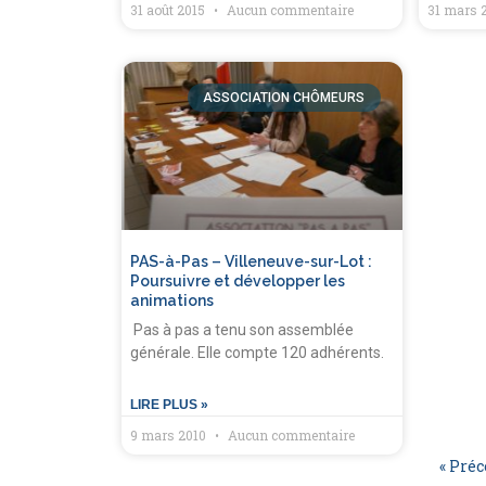
31 août 2015
Aucun commentaire
31 mars 
ASSOCIATION CHÔMEURS
PAS-à-Pas – Villeneuve-sur-Lot :
Poursuivre et développer les
animations
Pas à pas a tenu son assemblée
générale. Elle compte 120 adhérents.
LIRE PLUS »
9 mars 2010
Aucun commentaire
« Pré