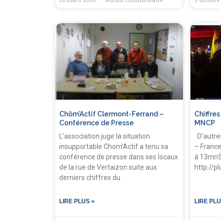
Chôm’Actif Clermont-Ferrand –
Chiffre
Conférence de Presse
MNCP
L’association juge la situation
D’autres
insupportable Chom’Actif a tenu sa
– France 
conférence de presse dans ses locaux
à 13mn
de la rue de Vertaizon suite aux
http://p
derniers chiffres du
LIRE PLUS »
LIRE PLU