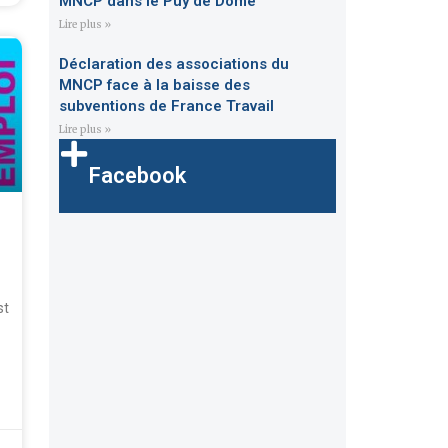
MNCP dans le Puy de Dôme
Lire plus »
Déclaration des associations du
MNCP face à la baisse des
subventions de France Travail
Lire plus »
Facebook
st