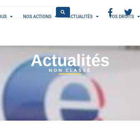
OUS
NOS ACTIONS
ACTUALITÉS
VOS DROITS
Actualités
NON CLASSÉ