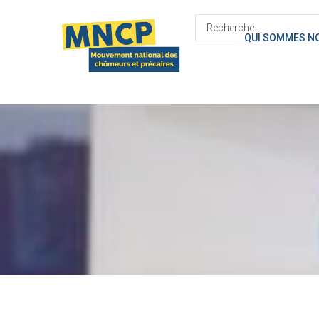
contenu
principal
QUI SOMMES N