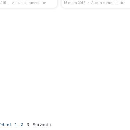
2015
Aucun commentaire
16 mars 2012
Aucun commentaire
cédent
1
2
3
Suivant »