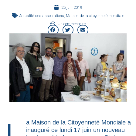
25 juin 2019
Actualité des associations
,
Maison de la citoyenneté mondiale
Un commentaire
La Maison de la Citoyenneté Mondiale a
inauguré ce lundi 17 juin un nouveau