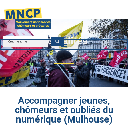
contenu
principal
Actualités
Accompagner jeunes,
chômeurs et oubliés du
numérique (Mulhouse)