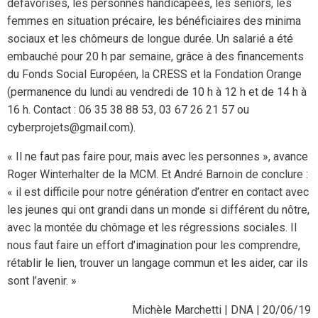
défavorisés, les personnes handicapées, les seniors, les
femmes en situation précaire, les bénéficiaires des minima
sociaux et les chômeurs de longue durée. Un salarié a été
embauché pour 20 h par semaine, grâce à des financements
du Fonds Social Européen, la CRESS et la Fondation Orange
(permanence du lundi au vendredi de 10 h à 12 h et de 14 h à
16 h. Contact : 06 35 38 88 53, 03 67 26 21 57 ou
cyberprojets@gmail.com).
« Il ne faut pas faire pour, mais avec les personnes », avance
Roger Winterhalter de la MCM. Et André Barnoin de conclure :
« il est difficile pour notre génération d’entrer en contact avec
les jeunes qui ont grandi dans un monde si différent du nôtre,
avec la montée du chômage et les régressions sociales. Il
nous faut faire un effort d’imagination pour les comprendre,
rétablir le lien, trouver un langage commun et les aider, car ils
sont l’avenir. »
Michèle Marchetti | DNA | 20/06/19