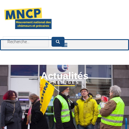
contenu
principal
Actualités
PRÉJUGÉS