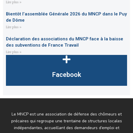
Lire plus »
Bientôt l’assemblée Générale 2026 du MNCP dans le Puy
de Dôme
Lire plus »
Déclaration des associations du MNCP face à la baisse
des subventions de France Travail
Lire plus »
Facebook
Le MNCP est une association de défense des chômeurs et
précaires qui regroupe une trentaine de structures locales
indépendantes, accueillant des demandeurs d’emploi et