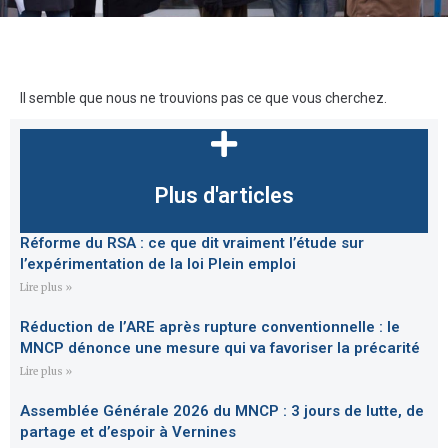
Il semble que nous ne trouvions pas ce que vous cherchez.
Plus d'articles
Réforme du RSA : ce que dit vraiment l’étude sur
l’expérimentation de la loi Plein emploi
Lire plus »
Réduction de l’ARE après rupture conventionnelle : le
MNCP dénonce une mesure qui va favoriser la précarité
Lire plus »
Assemblée Générale 2026 du MNCP : 3 jours de lutte, de
partage et d’espoir à Vernines