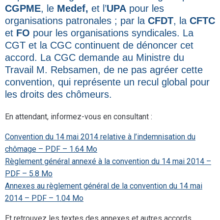
CGPME
, le
Medef,
et l’
UPA
pour les
organisations patronales ; par la
CFDT
, la
CFTC
et
FO
pour les organisations syndicales. La
CGT et la CGC continuent de dénoncer cet
accord. La CGC demande au Ministre du
Travail M. Rebsamen, de ne pas agréer cette
convention, qui représente un recul global pour
les droits des chômeurs.
En attendant, informez-vous en consultant :
Convention du 14 mai 2014 relative à l’indemnisation du
chômage – PDF – 1.64 Mo
Règlement général annexé à la convention du 14 mai 2014 –
PDF – 5.8 Mo
Annexes au règlement général de la convention du 14 mai
2014 – PDF – 1.04 Mo
Et retrouvez les textes des annexes et autres accords