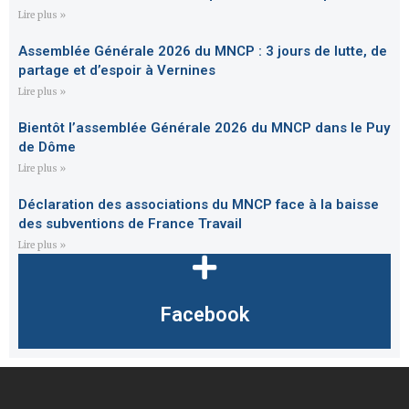
Lire plus »
Assemblée Générale 2026 du MNCP : 3 jours de lutte, de
partage et d’espoir à Vernines
Lire plus »
Bientôt l’assemblée Générale 2026 du MNCP dans le Puy
de Dôme
Lire plus »
Déclaration des associations du MNCP face à la baisse
des subventions de France Travail
Lire plus »
Facebook