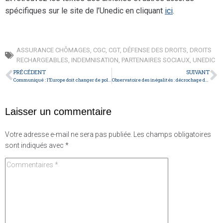
spécifiques sur le site de l’Unedic en cliquant
ici
.
ASSURANCE CHÔMAGES
,
CGC
,
CGT
,
DÉFENSE DES DROITS
,
DROITS
RECHARGEABLES
,
INDEMNISATION
,
PARTENAIRES SOCIAUX
,
UNEDIC
PRÉCÉDENT
SUIVANT
Communiqué : l’Europe doit changer de politique!
Observatoire des inégalités : décrochage de la France populaire
Laisser un commentaire
Votre adresse e-mail ne sera pas publiée.
Les champs obligatoires
sont indiqués avec
*