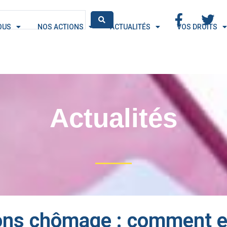
OUS
NOS ACTIONS
ACTUALITÉS
VOS DROITS
Actualités
ons chômage : comment e