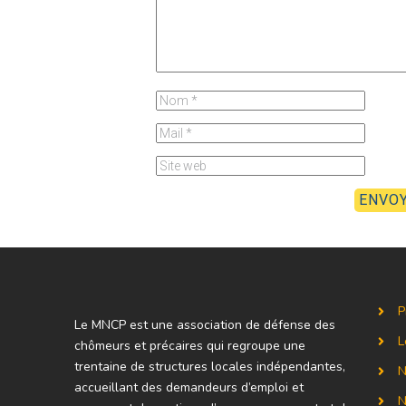
P
Le MNCP est une association de défense des
L
chômeurs et précaires qui regroupe une
trentaine de structures locales indépendantes,
N
accueillant des demandeurs d’emploi et
N