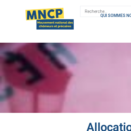
contenu
principal
QUI SOMMES N
Allocati