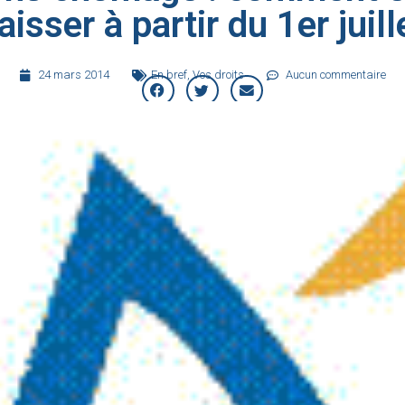
aisser à partir du 1er juill
24 mars 2014
En bref
,
Vos droits
Aucun commentaire