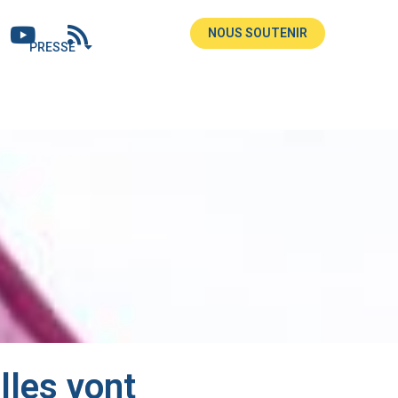
NOUS SOUTENIR
PRESSE
lles vont