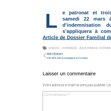
Le patronat et trois syndicats de salariés sont parvenus
samedi 22 mars à
d’indemnisation 
s’appliquera à com
Article de Dossier Familial 
UNEDIC ; CHÔMAGE ; ASSURANCE-CHÔMA
PRÉCÉDENT
L’ACAPA clôt la campagne au Creusot
Laisser un commentaire
Votre adresse e-mail ne sera pas publiée.
Le