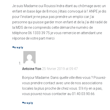
Je suis Madame oui Rouissi Indra étant au chômage avec un
enfant en base âge de 8 mois j’étais convoqué à l’ ANPE je dis
pour l’instant je ne peux pas prendre un emploi car j’ai
personne qui puisse garder mon enfant et de la j’ai été radié de
la MDS de ne comprends cette démarche numéro de
téléphone 06 1333 39 75 je vous remercie en attendant une
réponse de votre part merci
reply
Antoine Yon
25 février 2019 at 09:47
Bonjour Madame. Dans quelle ville êtes-vous ? Pouvez-
vous prendre contact avec une de nos associations
locales la plus proche de chez vous. S’il n’y en a pas,
vous pouvez nous contacter au 01.40.03.90.66.
reply