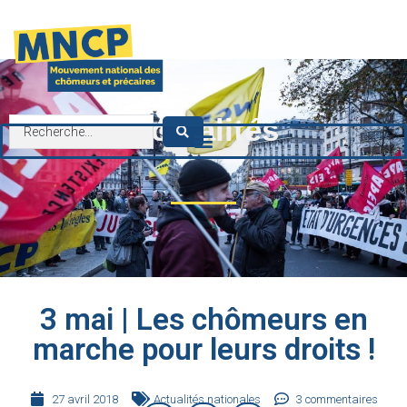
contenu
principal
Actualités
3 mai | Les chômeurs en
marche pour leurs droits !
27 avril 2018
Actualités nationales
3 commentaires