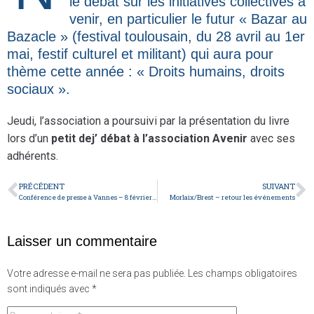
le débat sur les initiatives collectives à
venir, en particulier le futur « Bazar au
Bazacle » (festival toulousain, du 28 avril au 1er
mai, festif culturel et militant) qui aura pour
thème cette année : « Droits humains, droits
sociaux ».
Jeudi, l’association a poursuivi par la présentation du livre
lors d’un
petit dej’ débat à l’association Avenir
avec ses
adhérents.
PRÉCÉDENT
SUIVANT
Conférence de presse à Vannes – 8 février 2017
Morlaix/Brest – retour les événements
Laisser un commentaire
Votre adresse e-mail ne sera pas publiée.
Les champs obligatoires
sont indiqués avec
*