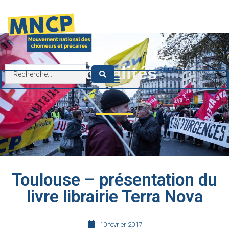
contenu
principal
Actualités
Toulouse – présentation du
livre librairie Terra Nova
10 février 2017