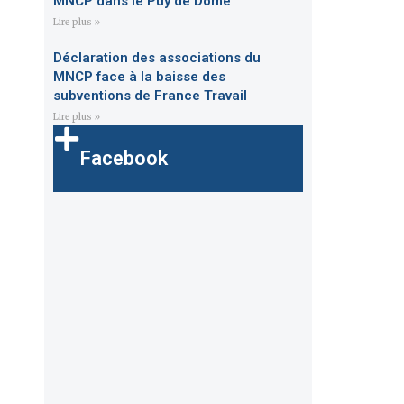
MNCP dans le Puy de Dôme
Lire plus »
Déclaration des associations du
MNCP face à la baisse des
subventions de France Travail
Lire plus »
Facebook