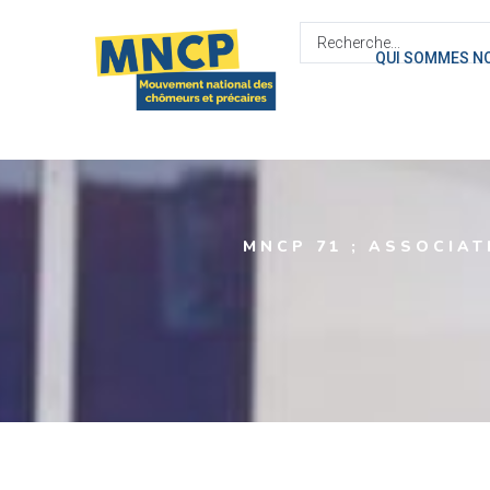
contenu
principal
QUI SOMMES N
MNCP 71 ; ASSOCIAT