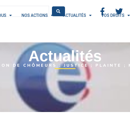
OUS
NOS ACTIONS
ACTUALITÉS
VOS DROITS
Actualités
ION DE CHÔMEURS ; JUSTICE ; PLAINTE ;