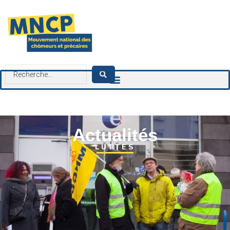
contenu
principal
Actualités
LUTTES