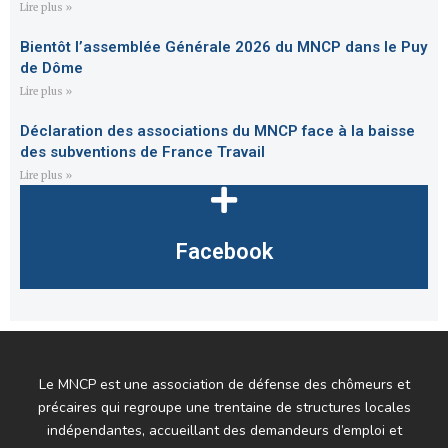
Lire plus »
Bientôt l’assemblée Générale 2026 du MNCP dans le Puy
de Dôme
Lire plus »
Déclaration des associations du MNCP face à la baisse
des subventions de France Travail
Lire plus »
Facebook
Le MNCP est une association de défense des chômeurs et
précaires qui regroupe une trentaine de structures locales
indépendantes, accueillant des demandeurs d’emploi et