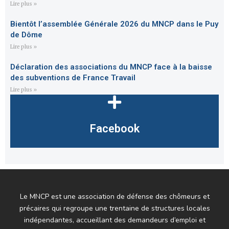
Lire plus »
Bientôt l’assemblée Générale 2026 du MNCP dans le Puy
de Dôme
Lire plus »
Déclaration des associations du MNCP face à la baisse
des subventions de France Travail
Lire plus »
Facebook
Le MNCP est une association de défense des chômeurs et
précaires qui regroupe une trentaine de structures locales
indépendantes, accueillant des demandeurs d’emploi et