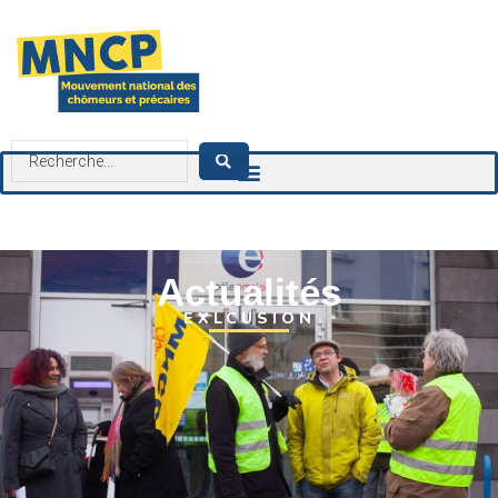
contenu
principal
Actualités
EXLCUSION