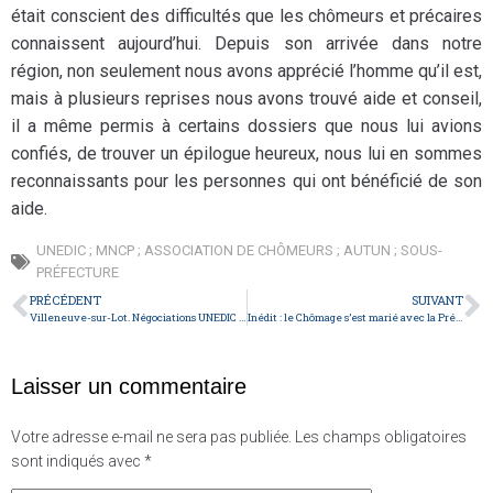
était conscient des difficultés que les chômeurs et précaires
connaissent aujourd’hui. Depuis son arrivée dans notre
région, non seulement nous avons apprécié l’homme qu’il est,
mais à plusieurs reprises nous avons trouvé aide et conseil,
il a même permis à certains dossiers que nous lui avions
confiés, de trouver un épilogue heureux, nous lui en sommes
reconnaissants pour les personnes qui ont bénéficié de son
aide.
UNEDIC ; MNCP ; ASSOCIATION DE CHÔMEURS ; AUTUN ; SOUS-
PRÉFECTURE
PRÉCÉDENT
SUIVANT
Villeneuve-sur-Lot. Négociations UNEDIC : les chômeurs se font entendre !
Inédit : le Chômage s’est marié avec la Précarité !
Laisser un commentaire
Votre adresse e-mail ne sera pas publiée.
Les champs obligatoires
sont indiqués avec
*