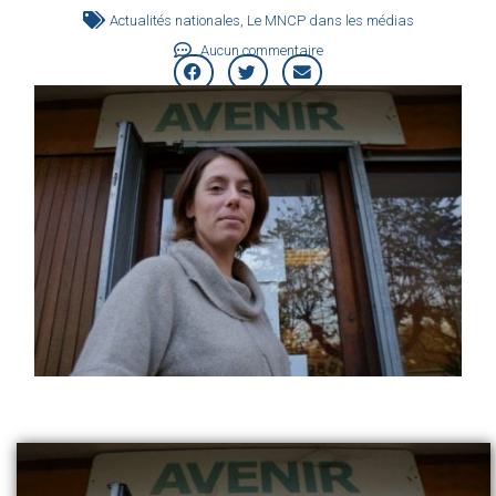
Actualités nationales
,
Le MNCP dans les médias
Aucun commentaire