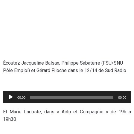
Écoutez Jacqueline Balsan, Philippe Sabaterre (FSU/SNU
Pôle Emploi) et Gérard Filoche dans le 12/14 de Sud Radio
Lecteur
00:00
00:00
audio
Et Marie Lacoste, dans « Actu et Compagnie » de 19h à
19h30