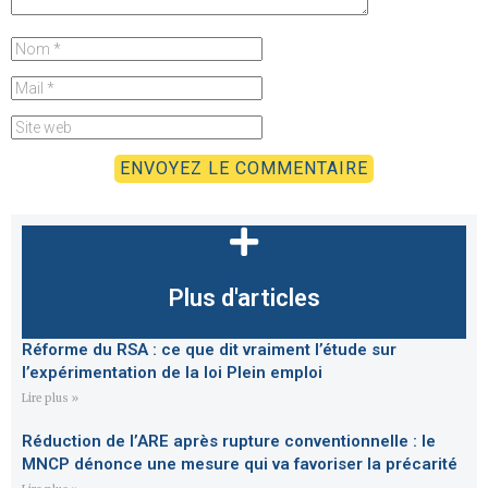
Plus d'articles
Réforme du RSA : ce que dit vraiment l’étude sur
l’expérimentation de la loi Plein emploi
Lire plus »
Réduction de l’ARE après rupture conventionnelle : le
MNCP dénonce une mesure qui va favoriser la précarité