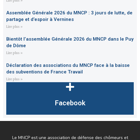
Lire plus »
Assemblée Générale 2026 du MNCP : 3 jours de lutte, de
partage et d’espoir à Vernines
Lire plus »
Bientôt l’assemblée Générale 2026 du MNCP dans le Puy
de Dôme
Lire plus »
Déclaration des associations du MNCP face à la baisse
des subventions de France Travail
Lire plus »
Facebook
Le MNCP est une association de défense des chômeurs et