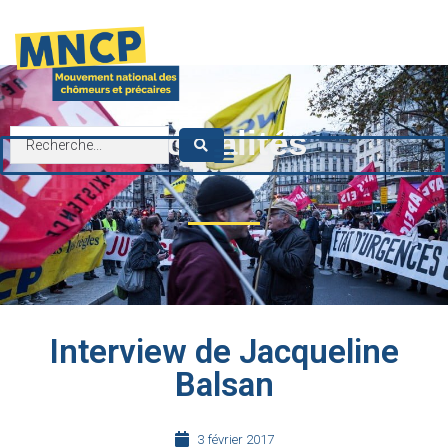
contenu
principal
Actualités
Interview de Jacqueline
Balsan
3 février 2017