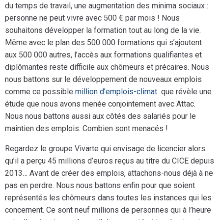
du temps de travail, une augmentation des minima sociaux :
personne ne peut vivre avec 500 € par mois ! Nous
souhaitons développer la formation tout au long de la vie.
Même avec le plan des 500 000 formations qui s’ajoutent
aux 500 000 autres, l’accès aux formations qualifiantes et
diplômantes reste difficile aux chômeurs et précaires. Nous
nous battons sur le développement de nouveaux emplois
comme ce possible
million d’emplois-climat
que révèle une
étude que nous avons menée conjointement avec Attac.
Nous nous battons aussi aux côtés des salariés pour le
maintien des emplois. Combien sont menacés !
Regardez le groupe Vivarte qui envisage de licencier alors
qu’il a perçu 45 millions d’euros reçus au titre du CICE depuis
2013… Avant de créer des emplois, attachons-nous déjà à ne
pas en perdre. Nous nous battons enfin pour que soient
représentés les chômeurs dans toutes les instances qui les
concernent. Ce sont neuf millions de personnes qui à l’heure