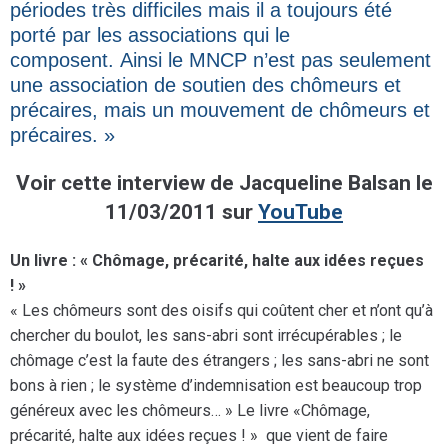
périodes très difficiles mais il a toujours été
porté par les associations qui le
composent. Ainsi le MNCP n’est pas seulement
une association de soutien des chômeurs et
précaires, mais un mouvement de chômeurs et
précaires. »
Voir cette interview de Jacqueline Balsan le
11/03/2011 sur
YouTube
Un livre : « Chômage, précarité, halte aux idées reçues
! »
« Les chômeurs sont des oisifs qui coûtent cher et n’ont qu’à
chercher du boulot, les sans-abri sont irrécupérables ; le
chômage c’est la faute des étrangers ; les sans-abri ne sont
bons à rien ; le système d’indemnisation est beaucoup trop
généreux avec les chômeurs… » Le livre «Chômage,
précarité, halte aux idées reçues ! » que vient de faire