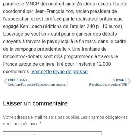
paraître le MNCP déconstruit ainsi 26 idées reçues. Il a été
coordonné par Jean-François Yon, ancien président de
l’association et est préfacé par le réalisateur britannique
engagé Ken Loach (éditions de l’atelier, 240 p., 10 euros).
L’ouvrage se veut un « outil pour organiser des débats
citoyens à travers le pays jusqu’à la fin mars, dans le cadre
de la campagne présidentielle ». Une trentaine de
rencontres-débats sont déjà programmées à travers la
France autour de ce livre, tiré pour l’instant à 12.000
exemplaires.
Voir cette revue de presse
.
PRÉCÉDENT
SUIVANT
Création d’un congé d’engagement associatif
Résultats des élections TPE
Laisser un commentaire
Votre adresse e-mail ne sera pas publiée.
Les champs obligatoires
sont indiqués avec
*