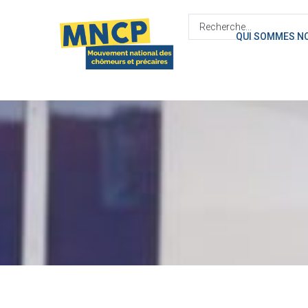
contenu
principal
QUI SOMMES N