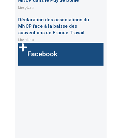
MNCP dans le Puy de Dôme
Lire plus »
Déclaration des associations du
MNCP face à la baisse des
subventions de France Travail
Lire plus »
Facebook