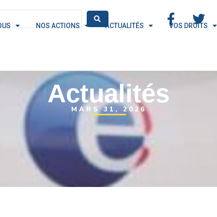
OUS
NOS ACTIONS
ACTUALITÉS
VOS DROITS
Actualités
MARS 31, 2026