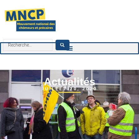
contenu
principal
Actualités
JUILLET 20, 2020