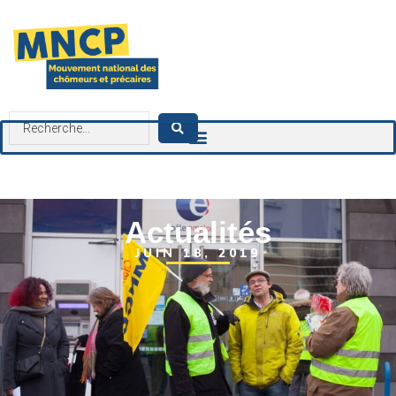
contenu
principal
Actualités
JUIN 18, 2019