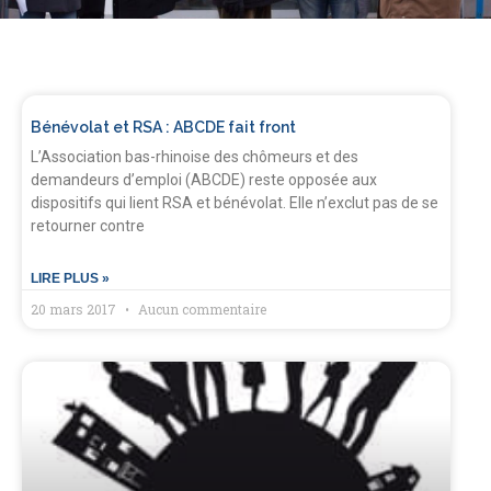
Bénévolat et RSA : ABCDE fait front
L’Association bas-rhinoise des chômeurs et des
demandeurs d’emploi (ABCDE) reste opposée aux
dispositifs qui lient RSA et bénévolat. Elle n’exclut pas de se
retourner contre
LIRE PLUS »
20 mars 2017
Aucun commentaire