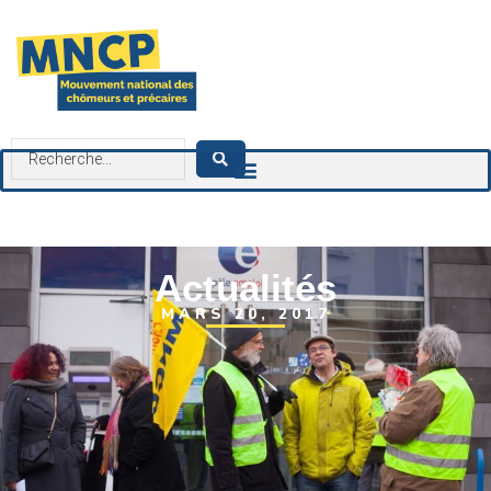
contenu
principal
Actualités
MARS 20, 2017