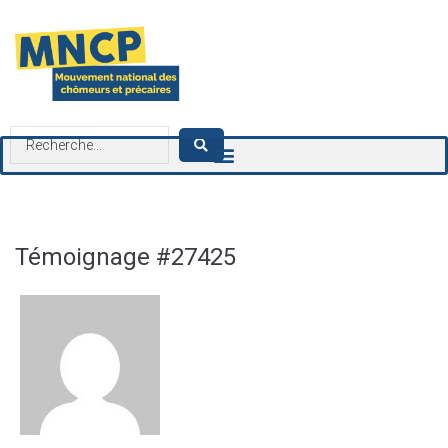
contenu
principal
Témoignage #27425