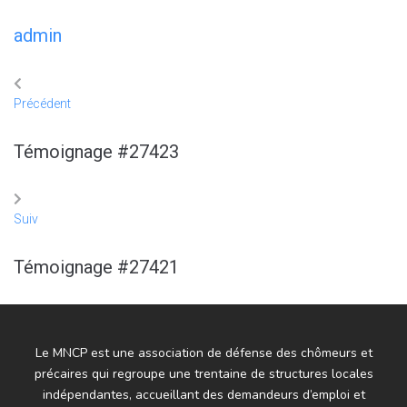
admin
Précédent
Témoignage #27423
Suiv
Témoignage #27421
Le MNCP est une association de défense des chômeurs et
précaires qui regroupe une trentaine de structures locales
indépendantes, accueillant des demandeurs d’emploi et