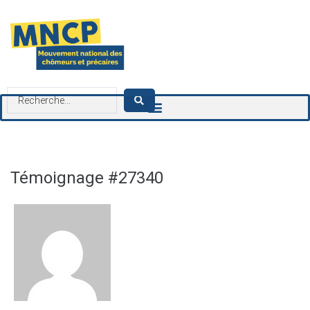
contenu
principal
Témoignage #27340