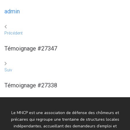
admin
Précédent
Témoignage #27347
Suiv
Témoignage #27338
Le MNCP est une association de défense des chômeurs et
précaires qui regroupe une trentaine de structures locales
indépendantes, accueillant des demandeurs d’emploi et