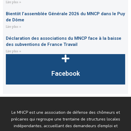
Lire plus »
Bientôt l’assemblée Générale 2026 du MNCP dans le Puy
de Dôme
Lire plus »
Déclaration des associations du MNCP face à la baisse
des subventions de France Travail
Lire plus »
Facebook
Le MNCP est une association de défense des chômeurs et
précaires qui regroupe une trentaine de structures locales
indépendantes, accueillant des demandeurs d’emploi et