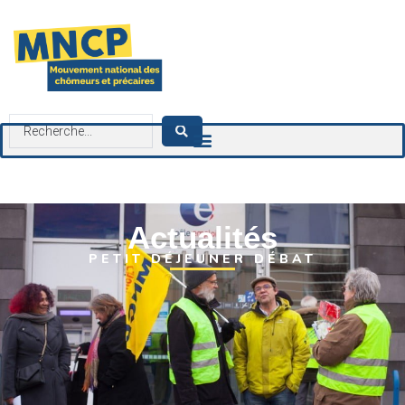
contenu
principal
Actualités
PETIT DÉJEUNER DÉBAT