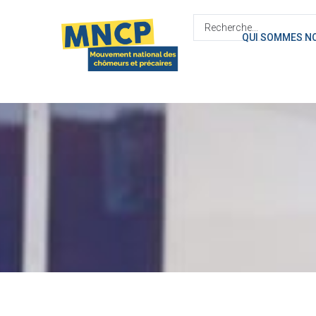
contenu
principal
QUI SOMMES N