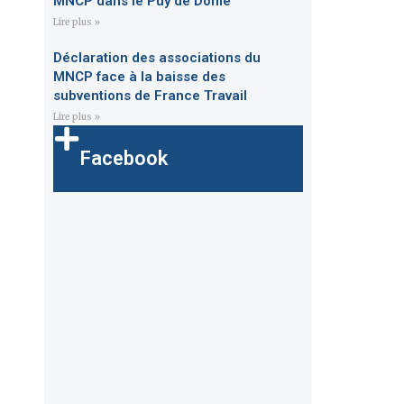
MNCP dans le Puy de Dôme
Lire plus »
Déclaration des associations du
MNCP face à la baisse des
subventions de France Travail
Lire plus »
Facebook