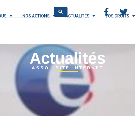
OUS
NOS ACTIONS
ACTUALITÉS
VOS DROITS
Actualités
ASSOL SITE INTERNET