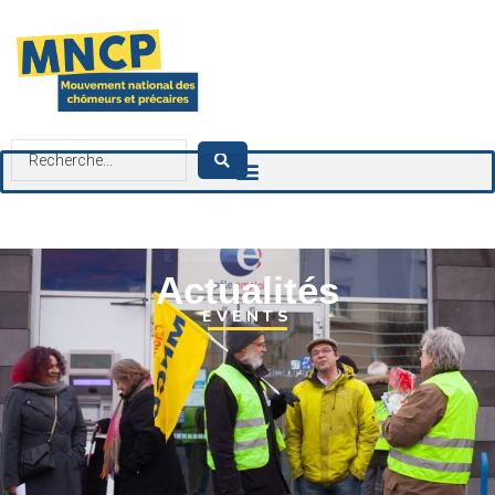
contenu
principal
Actualités
EVENTS