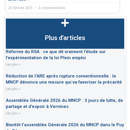
20 février 2015
2 commentaires
Plus d'articles
Réforme du RSA : ce que dit vraiment l’étude sur
l’expérimentation de la loi Plein emploi
Lire plus »
Réduction de l’ARE après rupture conventionnelle : le
MNCP dénonce une mesure qui va favoriser la précarité
Lire plus »
Assemblée Générale 2026 du MNCP : 3 jours de lutte, de
partage et d’espoir à Vernines
Lire plus »
Bientôt l’assemblée Générale 2026 du MNCP dans le Puy